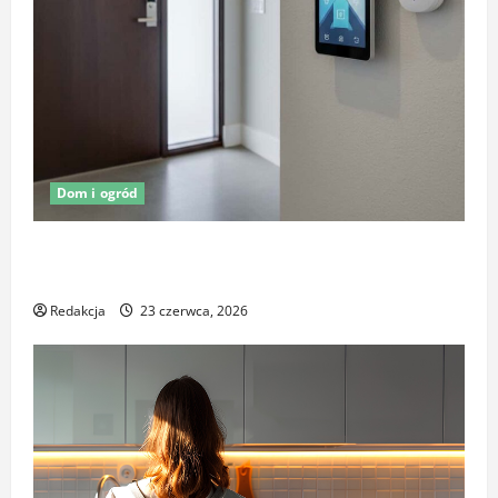
Dom i ogród
Oświetlenie z czujnikiem ruchu jako element
ochrony posesji
Redakcja
23 czerwca, 2026