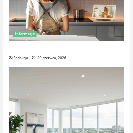
Informacje
Miej oko na swój dom – poznaj smart kamery Sonoff
Redakcja
20 czerwca, 2026