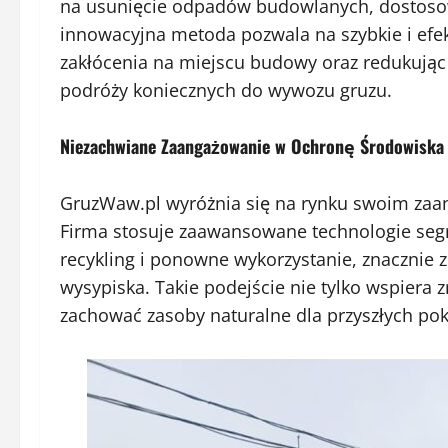
na usunięcie odpadów budowlanych, dostoso
innowacyjna metoda pozwala na szybkie i efe
zakłócenia na miejscu budowy oraz redukując
podróży koniecznych do wywozu gruzu.
Niezachwiane Zaangażowanie w Ochronę Środowiska
GruzWaw.pl wyróżnia się na rynku swoim zaa
Firma stosuje zaawansowane technologie segr
recykling i ponowne wykorzystanie, znacznie 
wysypiska. Takie podejście nie tylko wspier
zachować zasoby naturalne dla przyszłych pok