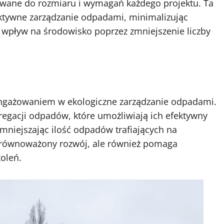
wane do rozmiaru i wymagań każdego projektu. Ta
ktywne zarządzanie odpadami, minimalizując
 wpływ na środowisko poprzez zmniejszenie liczby
ngażowaniem w ekologiczne zarządzanie odpadami.
egacji odpadów, które umożliwiają ich efektywny
zmniejszając ilość odpadów trafiających na
a zrównoważony rozwój, ale również pomaga
oleń.