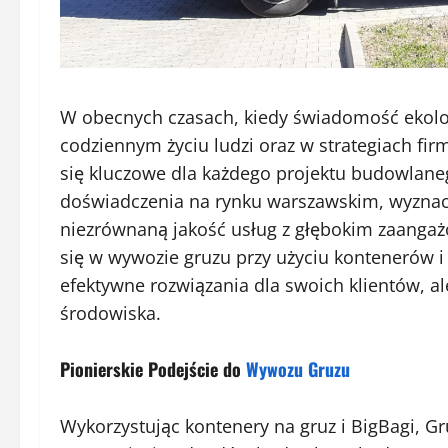
W obecnych czasach, kiedy świadomość ekolog
codziennym życiu ludzi oraz w strategiach firm,
się kluczowe dla każdego projektu budowlane
doświadczenia na rynku warszawskim, wyznac
niezrównaną jakość usług z głębokim zaangaż
się w wywozie gruzu przy użyciu kontenerów i
efektywne rozwiązania dla swoich klientów, al
środowiska.
Pionierskie Podejście do
Wywozu Gruzu
Wykorzystując kontenery na gruz i BigBagi, G