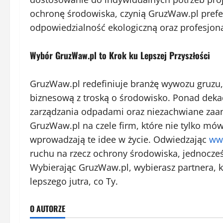
ochronę środowiska, czynią GruzWaw.pl prefe
odpowiedzialność ekologiczną oraz profesjon
Wybór GruzWaw.pl to Krok ku Lepszej Przyszłości
GruzWaw.pl redefiniuje branżę wywozu gruzu,
biznesową z troską o środowisko. Ponad deka
zarządzania odpadami oraz niezachwiane zaan
GruzWaw.pl na czele firm, które nie tylko m
wprowadzają te idee w życie. Odwiedzając
ww
ruchu na rzecz ochrony środowiska, jednocześ
Wybierając GruzWaw.pl, wybierasz partnera, 
lepszego jutra, co Ty.
O AUTORZE