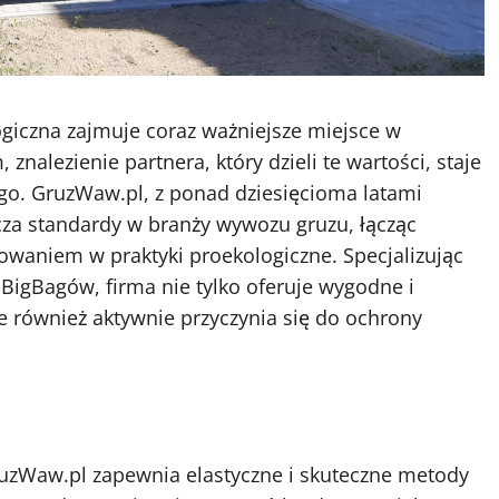
iczna zajmuje coraz ważniejsze miejsce w
 znalezienie partnera, który dzieli te wartości, staje
go. GruzWaw.pl, z ponad dziesięcioma latami
za standardy w branży wywozu gruzu, łącząc
owaniem w praktyki proekologiczne. Specjalizując
 BigBagów, firma nie tylko oferuje wygodne i
e również aktywnie przyczynia się do ochrony
ruzWaw.pl zapewnia elastyczne i skuteczne metody