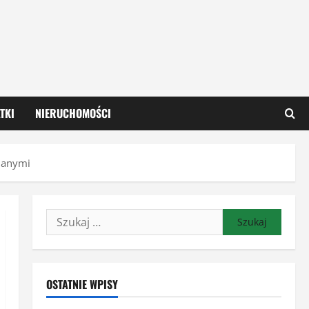
TKI
NIERUCHOMOŚCI
lanymi
Szukaj:
OSTATNIE WPISY