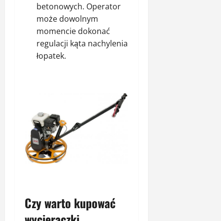
betonowych. Operator
może dowolnym
momencie dokonać
regulacji kąta nachylenia
łopatek.
Czy warto kupować
wycieraczki