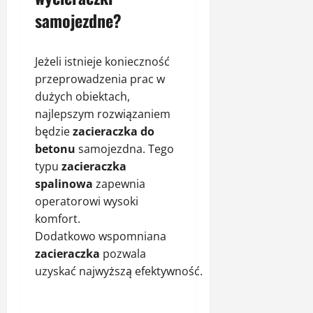
samojezdne?
Jeżeli istnieje konieczność
przeprowadzenia prac w
dużych obiektach,
najlepszym rozwiązaniem
będzie
zacieraczka do
betonu
samojezdna. Tego
typu
zacieraczka
spalinowa
zapewnia
operatorowi wysoki
komfort.
Dodatkowo wspomniana
zacieraczka
pozwala
uzyskać najwyższą efektywność.