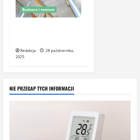
Budowa i remont
Stropy filigran jako
nowoczesne rozwiązanie
stropowe w budownictwie
Redakcja
28 października,
2025
NIE PRZEGAP TYCH INFORMACJI