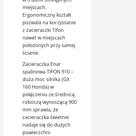
miejscach.
Ergonomiczny kształt
pozwala na korzystanie
z zacieraczki Tifon
nawet w miejscach
położonych przy samej
ścianie.
Zacieraczka
Enar
spalinowa TIFON 910
–
duża moc silnika (GX
160 Honda) w
połączeniu ze średnicą
roboczą wynoszącą 900
mm sprawia, że
zacieraczka świetnie
nadaje się do dużych
powierzchni