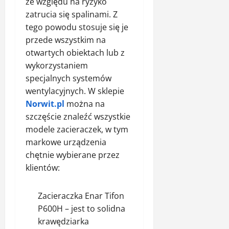
ze względu na ryzyko
zatrucia się spalinami. Z
tego powodu stosuje się je
przede wszystkim na
otwartych obiektach lub z
wykorzystaniem
specjalnych systemów
wentylacyjnych. W sklepie
Norwit.pl
można na
szczęście znaleźć wszystkie
modele zacieraczek, w tym
markowe urządzenia
chętnie wybierane przez
klientów:
Zacieraczka
Enar Tifon
P600H
– jest to solidna
krawędziarka