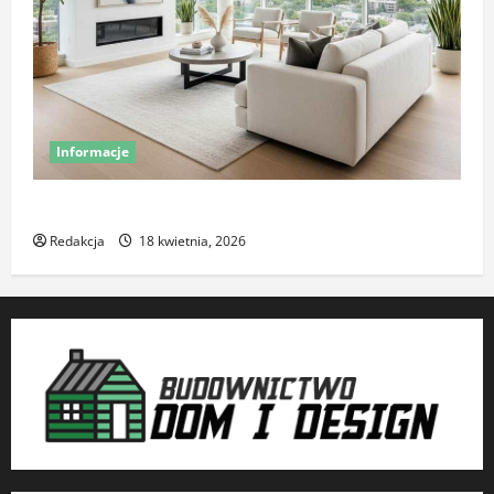
Informacje
Komfort termiczny mieszkania – co o nim decyduje
Redakcja
18 kwietnia, 2026