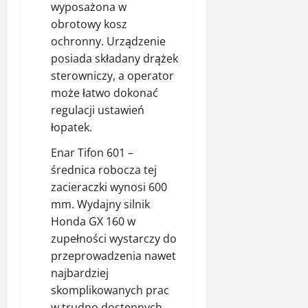
wyposażona w
obrotowy kosz
ochronny. Urządzenie
posiada składany drążek
sterowniczy, a operator
może łatwo dokonać
regulacji ustawień
łopatek.
Enar Tifon 601
–
średnica robocza tej
zacieraczki wynosi 600
mm. Wydajny silnik
Honda GX 160 w
zupełności wystarczy do
przeprowadzenia nawet
najbardziej
skomplikowanych prac
w trudno dostępnych