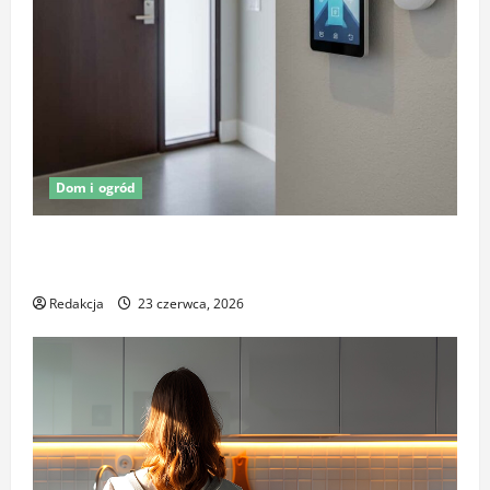
Dom i ogród
Oświetlenie z czujnikiem ruchu jako element
ochrony posesji
Redakcja
23 czerwca, 2026