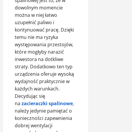
spalinowej jest to, że w
dowolnym momencie
można w niej łatwo
uzupełnić paliwo i
kontynuować pracę. Dzięki
temu nie ma ryzyka
występowania przestojów,
które mogłyby narazić
inwestora na dotkliwe
straty. Dodatkowo ten typ
urządzenia oferuje wysoką
wydajność praktycznie w
każdych warunkach.
Decydując się
na
zacieraczki spalinowe
,
należy jedynie pamiętać o
konieczności zapewnienia
dobrej wentylacji