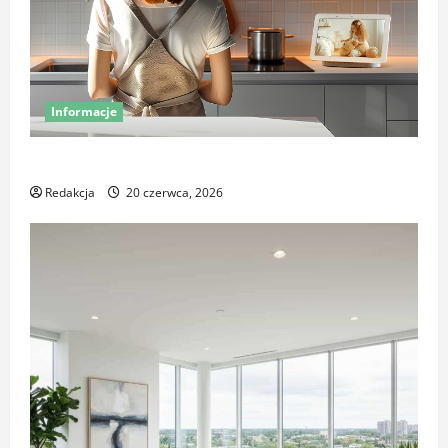
Informacje
Miej oko na swój dom – poznaj smart kamery Sonoff
Redakcja
20 czerwca, 2026