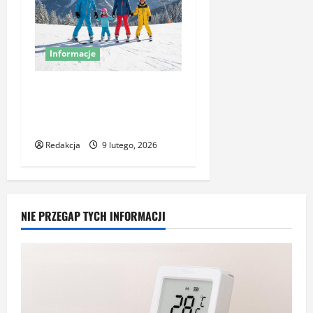
Informacje
Jak wybrać ośrodek
narciarski na rodzinny
wyjazd
Redakcja
9 lutego, 2026
NIE PRZEGAP TYCH INFORMACJI