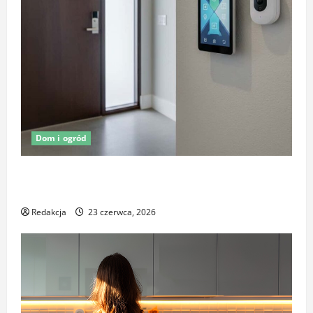
Dom i ogród
Oświetlenie z czujnikiem ruchu jako element
ochrony posesji
Redakcja
23 czerwca, 2026