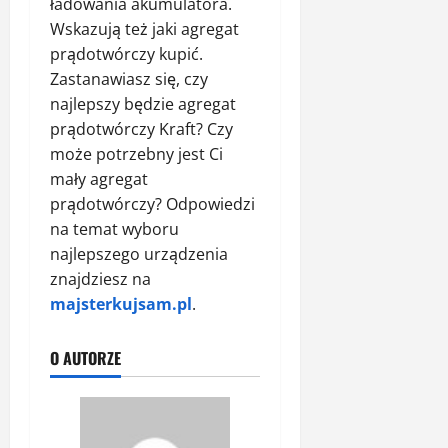
ładowania akumulatora.
Wskazują też jaki agregat
prądotwórczy kupić.
Zastanawiasz się, czy
najlepszy będzie agregat
prądotwórczy Kraft? Czy
może potrzebny jest Ci
mały agregat
prądotwórczy? Odpowiedzi
na temat wyboru
najlepszego urządzenia
znajdziesz na
majsterkujsam.pl
.
O AUTORZE