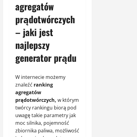
agregatów
prądotwórczych
– jaki jest
najlepszy
generator prądu
W internecie możemy
znaleźć
ranking
agregatów
prądotwórczych,
w którym
twórcy rankingu biorą pod
uwagę takie parametry jak
moc silnika, pojemność
zbiornika paliwa, możliwość