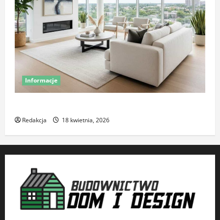
Informacje
Komfort termiczny mieszkania – co o nim decyduje
Redakcja
18 kwietnia, 2026