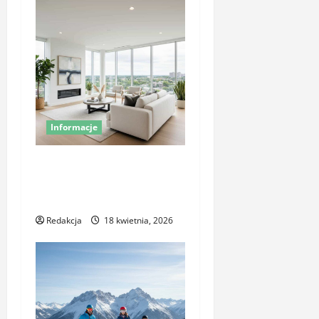
Informacje
Komfort termiczny
mieszkania – co o nim
decyduje
Redakcja
18 kwietnia, 2026