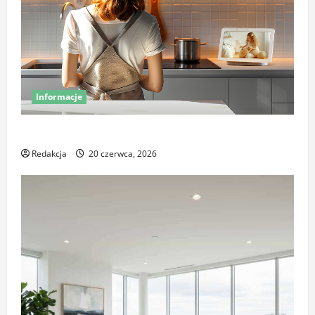
Informacje
Miej oko na swój dom – poznaj smart kamery Sonoff
Redakcja
20 czerwca, 2026