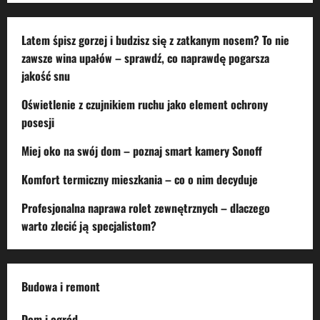
Latem śpisz gorzej i budzisz się z zatkanym nosem? To nie
zawsze wina upałów – sprawdź, co naprawdę pogarsza
jakość snu
Oświetlenie z czujnikiem ruchu jako element ochrony
posesji
Miej oko na swój dom – poznaj smart kamery Sonoff
Komfort termiczny mieszkania – co o nim decyduje
Profesjonalna naprawa rolet zewnętrznych – dlaczego
warto zlecić ją specjalistom?
Budowa i remont
Dom i ogród