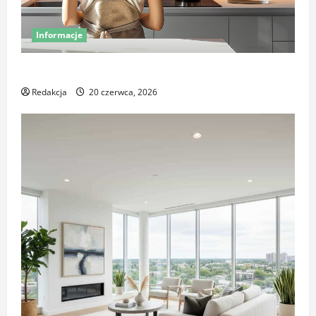
Informacje
Miej oko na swój dom – poznaj smart kamery Sonoff
Redakcja
20 czerwca, 2026