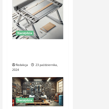
Narzędzia
Wybór idealnego stołu
warsztatowego: kluczowe
aspekty i zastosowania
Redakcja
23 października,
2024
Narzędzia