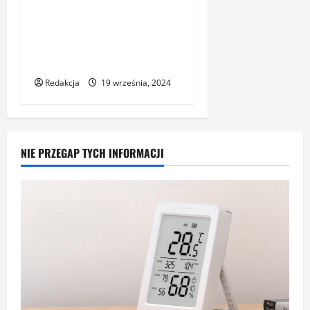
Sprężarki tłokowe czy
śrubowe – którą
technologię wybrać do
swoich potrzeb?
Redakcja
19 września, 2024
NIE PRZEGAP TYCH INFORMACJI