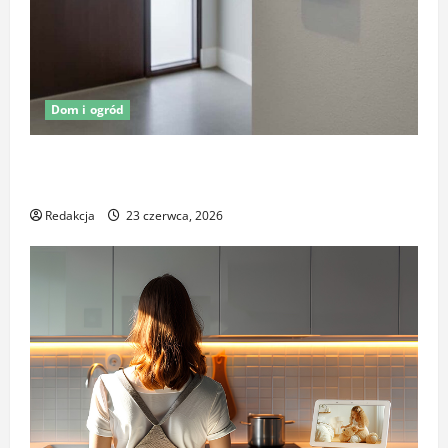
Dom i ogród
Oświetlenie z czujnikiem ruchu jako element
ochrony posesji
Redakcja
23 czerwca, 2026