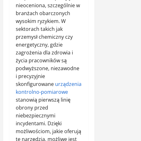
nieoceniona, szczególnie w
branżach obarczonych
wysokim ryzykiem. W
sektorach takich jak
przemysł chemiczny czy
energetyczny, gdzie
zagrożenia dla zdrowia i
życia pracowników są
podwyższone, niezawodne
i precyzyjnie
skonfigurowane
urządzenia
kontrolno-pomiarowe
stanowią pierwszą linię
obrony przed
niebezpiecznymi
incydentami. Dzięki
możliwościom, jakie oferują
te narzędzia, możliwe jest