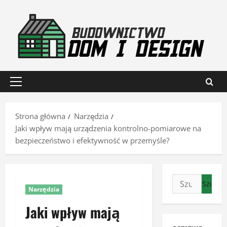
Przejdź
do
treści
Menu
główne
Strona główna
Narzędzia
Jaki wpływ mają urządzenia kontrolno-pomiarowe na
bezpieczeństwo i efektywność w przemyśle?
Szukaj:
Narzędzia
Jaki wpływ mają