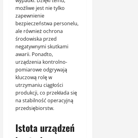
wypadki. Dzięki temu,
możliwe jest nie tylko
zapewnienie
bezpieczeństwa personelu,
ale również ochrona
środowiska przed
negatywnymi skutkami
awarii. Ponadto,
urządzenia kontrolno-
pomiarowe odgrywają
kluczową rolę w
utrzymaniu ciągłości
produkcji, co przekłada się
na stabilność operacyjną
przedsiębiorstw.
Istota urządzeń