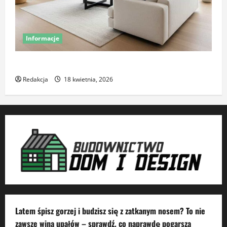
Informacje
Komfort termiczny mieszkania – co o nim decyduje
Redakcja
18 kwietnia, 2026
Latem śpisz gorzej i budzisz się z zatkanym nosem? To nie
zawsze wina upałów – sprawdź, co naprawdę pogarsza