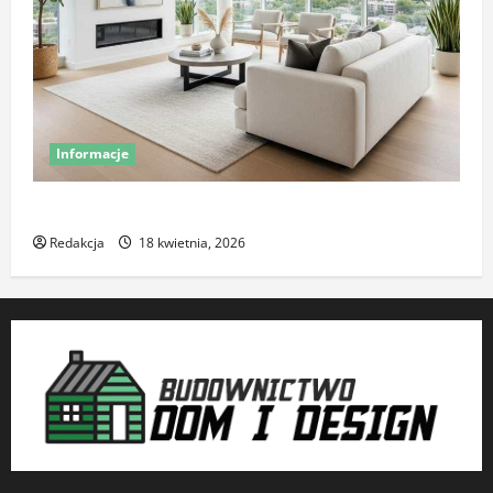
Informacje
Komfort termiczny mieszkania – co o nim decyduje
Redakcja
18 kwietnia, 2026