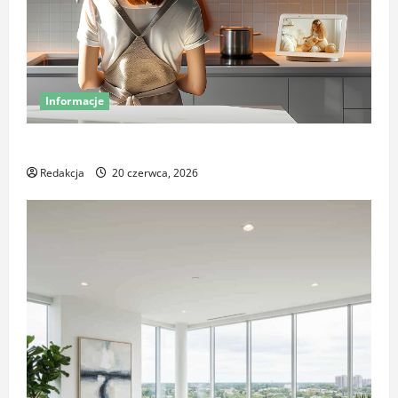
Informacje
Miej oko na swój dom – poznaj smart kamery Sonoff
Redakcja
20 czerwca, 2026