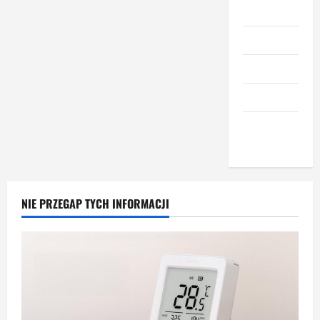
Meble
Narzędzia
Nieruchomości
Okna i drzwi
Wnętrze i
dodatki
NIE PRZEGAP TYCH INFORMACJI