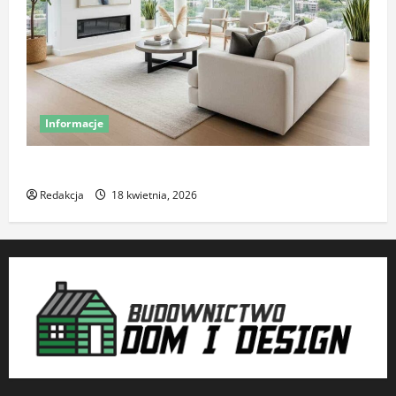
Informacje
Komfort termiczny mieszkania – co o nim decyduje
Redakcja
18 kwietnia, 2026