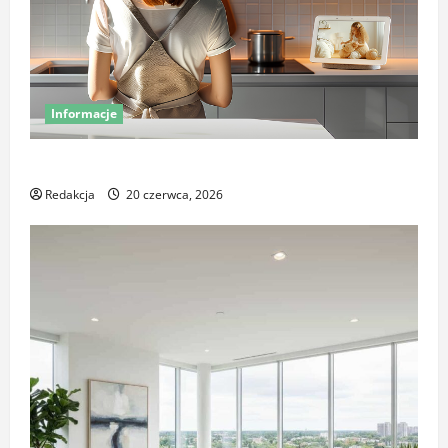
Informacje
Miej oko na swój dom – poznaj smart kamery Sonoff
Redakcja
20 czerwca, 2026