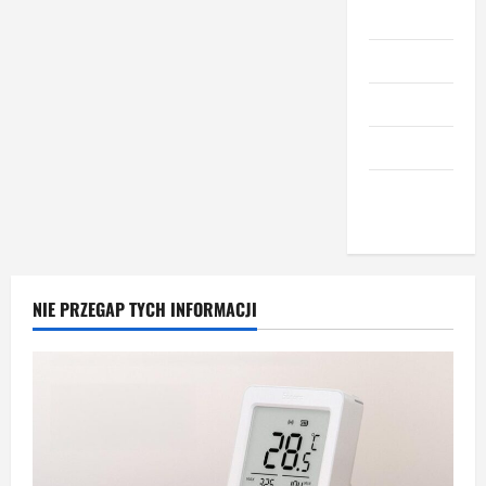
Meble
Narzędzia
Nieruchomości
Okna i drzwi
Wnętrze i
dodatki
NIE PRZEGAP TYCH INFORMACJI