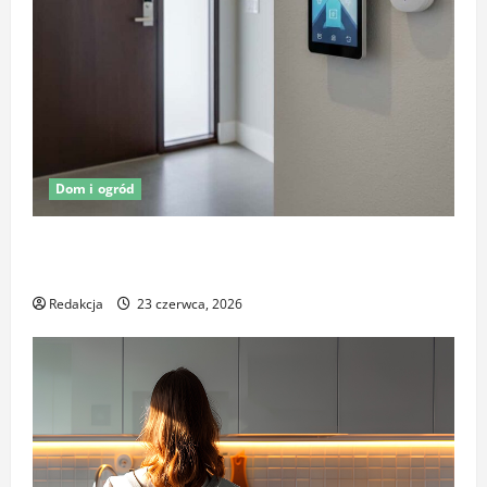
Dom i ogród
Oświetlenie z czujnikiem ruchu jako element
ochrony posesji
Redakcja
23 czerwca, 2026