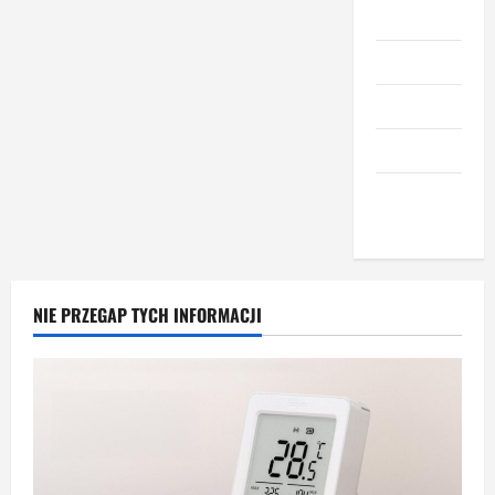
Meble
Narzędzia
Nieruchomości
Okna i drzwi
Wnętrze i
dodatki
NIE PRZEGAP TYCH INFORMACJI