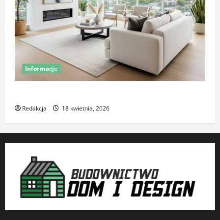
Informacje
Komfort termiczny mieszkania – co o nim decyduje
Redakcja
18 kwietnia, 2026