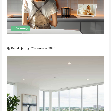
Informacje
Miej oko na swój dom – poznaj smart kamery Sonoff
Redakcja
20 czerwca, 2026