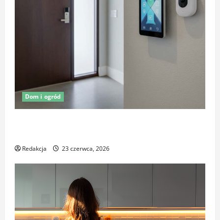
Dom i ogród
Oświetlenie z czujnikiem ruchu jako element
ochrony posesji
Redakcja
23 czerwca, 2026