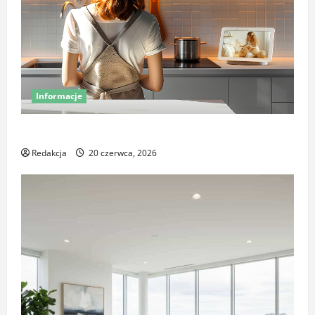
Informacje
Miej oko na swój dom – poznaj smart kamery Sonoff
Redakcja
20 czerwca, 2026