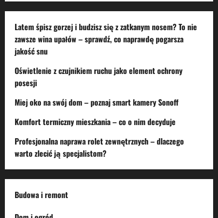
Latem śpisz gorzej i budzisz się z zatkanym nosem? To nie
zawsze wina upałów – sprawdź, co naprawdę pogarsza
jakość snu
Oświetlenie z czujnikiem ruchu jako element ochrony
posesji
Miej oko na swój dom – poznaj smart kamery Sonoff
Komfort termiczny mieszkania – co o nim decyduje
Profesjonalna naprawa rolet zewnętrznych – dlaczego
warto zlecić ją specjalistom?
Budowa i remont
Dom i ogród