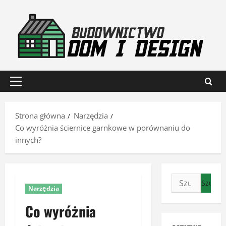
Przejdź
do
treści
Menu
główne
Strona główna
Narzędzia
Co wyróżnia ściernice garnkowe w porównaniu do
innych?
Szukaj:
Narzędzia
Co wyróżnia