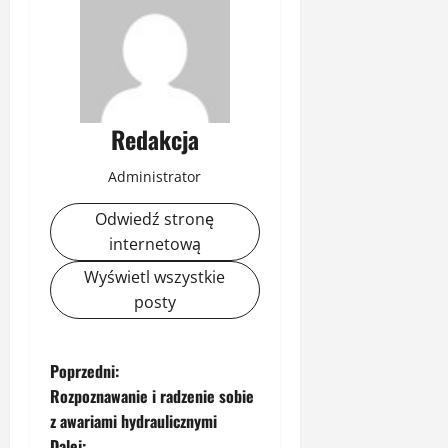
Redakcja
Administrator
Odwiedź stronę
internetową
Wyświetl wszystkie
posty
Z
Poprzedni:
Rozpoznawanie i radzenie sobie
o
z awariami hydraulicznymi
Dalej: