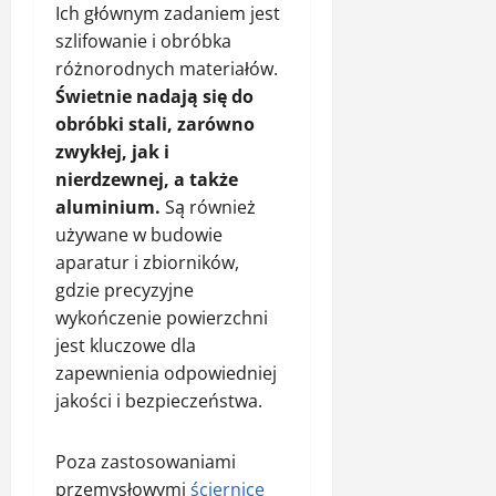
Ich głównym zadaniem jest
szlifowanie i obróbka
różnorodnych materiałów.
Świetnie nadają się do
obróbki stali, zarówno
zwykłej, jak i
nierdzewnej, a także
aluminium.
Są również
używane w budowie
aparatur i zbiorników,
gdzie precyzyjne
wykończenie powierzchni
jest kluczowe dla
zapewnienia odpowiedniej
jakości i bezpieczeństwa.
Poza zastosowaniami
przemysłowymi
ściernice