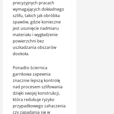
precyzyjnych pracach
wymagających dokładnego
szlifu, takich jak obróbka
spawów, gdzie konieczne
jest usunięcie nadmiaru
materiału i wygładzenie
powierzchni bez
uszkadzania obszarów
dookoła.
Ponadto ściernica
garnkowa zapewnia
znacznie lepszą kontrolę
nad procesem szlifowania
dzięki swojej konstrukcji,
która redukuje ryzyko
przypadkowego zahaczenia
czy zapadania się w