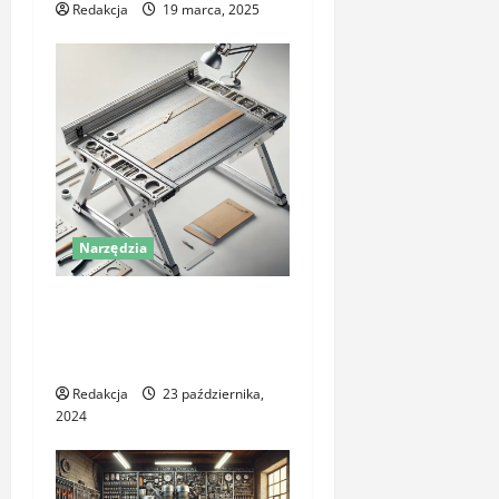
Redakcja
19 marca, 2025
Narzędzia
Wybór idealnego stołu
warsztatowego: kluczowe
aspekty i zastosowania
Redakcja
23 października,
2024