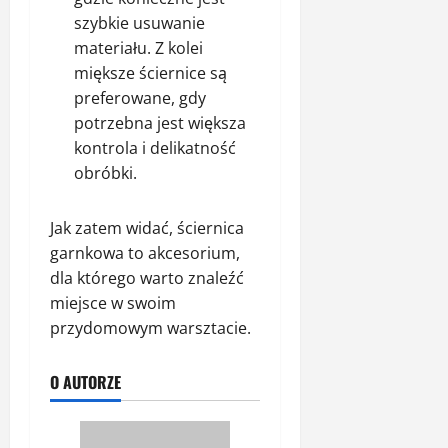
szybkie usuwanie
materiału. Z kolei
miększe ściernice są
preferowane, gdy
potrzebna jest większa
kontrola i delikatność
obróbki.
Jak zatem widać, ściernica
garnkowa to akcesorium,
dla którego warto znaleźć
miejsce w swoim
przydomowym warsztacie.
O AUTORZE