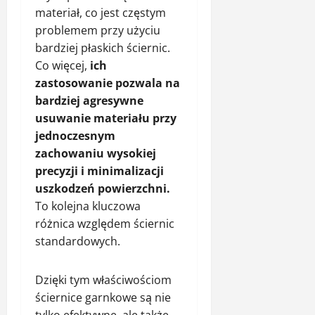
materiał, co jest częstym
problemem przy użyciu
bardziej płaskich ściernic.
Co więcej,
ich
zastosowanie pozwala na
bardziej agresywne
usuwanie materiału przy
jednoczesnym
zachowaniu wysokiej
precyzji i minimalizacji
uszkodzeń powierzchni.
To kolejna kluczowa
różnica względem ściernic
standardowych.
Dzięki tym właściwościom
ściernice garnkowe są nie
tylko efektywne, ale także