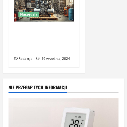
Narzędzia
Sprężarki tłokowe czy
śrubowe – którą
technologię wybrać do
swoich potrzeb?
Redakcja
19 września, 2024
NIE PRZEGAP TYCH INFORMACJI