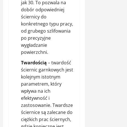
jak 30. To pozwala na
dobór odpowiedniej
ściernicy do
konkretnego typu pracy,
od grubego szlifowania
po precyzyjne
wygładzanie
powierzchni.
Twardością
– twardość
ściernic garnkowych jest
kolejnym istotnym
parametrem, który
wpływa na ich
efektywność i
zastosowanie. Twardsze
ściernice są zalecane do
ciężkich prac ściernych,
gdzie konieczne jest