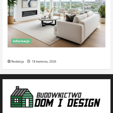
Informacje
Komfort termiczny mieszkania – co o nim decyduje
Redakcja
18 kwietnia, 2026