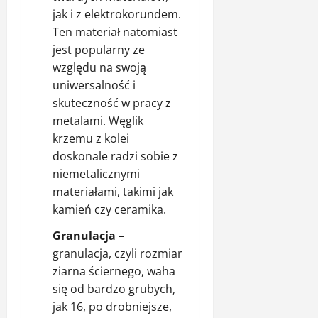
jak i z elektrokorundem.
Ten materiał natomiast
jest popularny ze
względu na swoją
uniwersalność i
skuteczność w pracy z
metalami. Węglik
krzemu z kolei
doskonale radzi sobie z
niemetalicznymi
materiałami, takimi jak
kamień czy ceramika.
Granulacja
–
granulacja, czyli rozmiar
ziarna ściernego, waha
się od bardzo grubych,
jak 16, po drobniejsze,