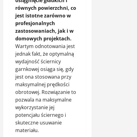
osiągnięcie gładkich i
równych powierzchni, co
jest istotne zarówno w
profesjonalnych
zastosowaniach, jak i w
domowych projektach.
Wartym odnotowania jest
jednak fakt, że optymalną
wydajność ściernicy
garnkowej osiąga się, gdy
jest ona stosowana przy
maksymalnej prędkości
obrotowej. Rozwiązanie to
pozwala na maksymalne
wykorzystanie jej
potencjału ściernego i
skuteczne usuwanie
materiału.