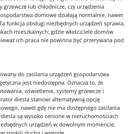
y grzewcze lub chłodnicze, czy urządzenia
 ​​gospodarstwa domowe działają normalnie, nawet
Ta funkcja obsługi niezbędnych urządzeń sprawia,
ynkach mieszkalnych; gdzie właściciele domów
ieważ ich praca nie powinna być przerywana pod
sowany do zasilania urządzeń gospodarstwa
etyczna jest niedostępna. Oznacza to, że
gotowania, oświetlenie, systemy grzewcze i
erator diesla stanowi alternatywną opcję
owego, nawet gdy nie ma dostępnego zasilania
ry diesla są wysoko cenione w nieruchomościach
 niezbędnych urządzeń w dowolnym momencie,
w spokój ducha i wygodę.