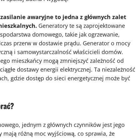
asilanie awaryjne to jedna z głównych zalet
mieszkalnych.
Generatory te są zaprojektowane
ospodarstwa domowego, takie jak ogrzewanie,
odczas przerw w dostawie prądu. Generator o mocy
yczną i samowystarczalność właścicieli domów.
nego mieszkańcy mogą zmniejszyć zależność od
 ciągłe dostawy energii elektrycznej. Ta niezależność
ach, gdzie dostęp do sieci energetycznej może być
brać?
mowego, jednym z głównych czynników jest jego
mają różną moc wyjściową, co sprawia, że ​​