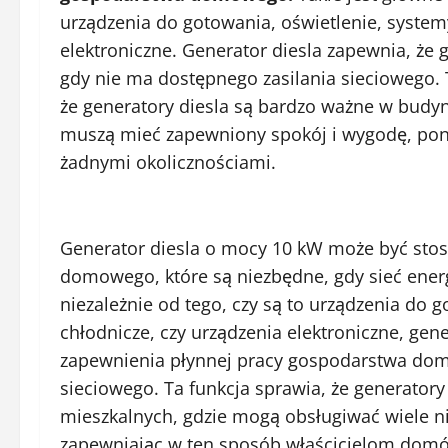
urządzenia do gotowania, oświetlenie, system
elektroniczne. Generator diesla zapewnia, że
gdy nie ma dostępnego zasilania sieciowego. 
że ​​generatory diesla są bardzo ważne w bud
muszą mieć zapewniony spokój i wygodę, pon
żadnymi okolicznościami.
Generator diesla o mocy 10 kW może być sto
domowego, które są niezbędne, gdy sieć energ
niezależnie od tego, czy są to urządzenia do 
chłodnicze, czy urządzenia elektroniczne, gen
zapewnienia płynnej pracy gospodarstwa dom
sieciowego. Ta funkcja sprawia, że ​​generato
mieszkalnych, gdzie mogą obsługiwać wiele
zapewniając w ten sposób właścicielom domó