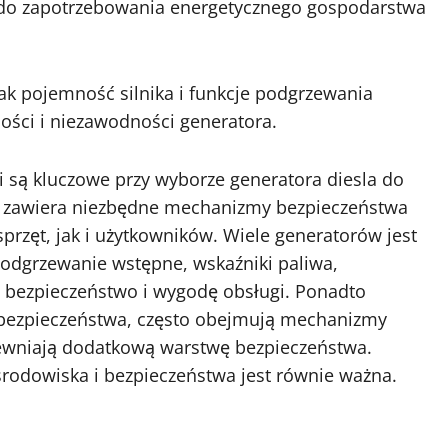
 do zapotrzebowania energetycznego gospodarstwa
jak pojemność silnika i funkcje podgrzewania
ści i niezawodności generatora.
 są kluczowe przy wyborze generatora diesla do
r zawiera niezbędne mechanizmy bezpieczeństwa
rzęt, jak i użytkowników. Wiele generatorów jest
podgrzewanie wstępne, wskaźniki paliwa,
ą bezpieczeństwo i wygodę obsługi. Ponadto
 bezpieczeństwa, często obejmują mechanizmy
apewniają dodatkową warstwę bezpieczeństwa.
rodowiska i bezpieczeństwa jest równie ważna.