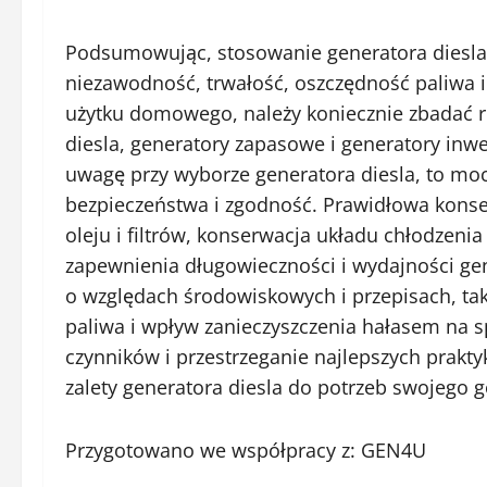
Podsumowując, stosowanie generatora diesla 
niezawodność, trwałość, oszczędność paliwa i
użytku domowego, należy koniecznie zbadać ró
diesla, generatory zapasowe i generatory inw
uwagę przy wyborze generatora diesla, to moc
bezpieczeństwa i zgodność. Prawidłowa konser
oleju i filtrów, konserwacja układu chłodzeni
zapewnienia długowieczności i wydajności gen
o względach środowiskowych i przepisach, tak
paliwa i wpływ zanieczyszczenia hałasem na 
czynników i przestrzeganie najlepszych prakt
zalety generatora diesla do potrzeb swojeg
Przygotowano we współpracy z: GEN4U