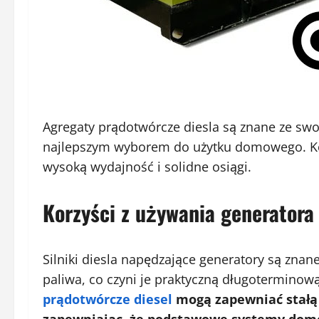
Agregaty prądotwórcze diesla są znane ze swoj
najlepszym wyborem do użytku domowego. Kon
wysoką wydajność i solidne osiągi.
Korzyści z używania generatora
Silniki diesla napędzające generatory są znane
paliwa, co czyni je praktyczną długoterminow
prądotwórcze diesel
mogą zapewniać stałą