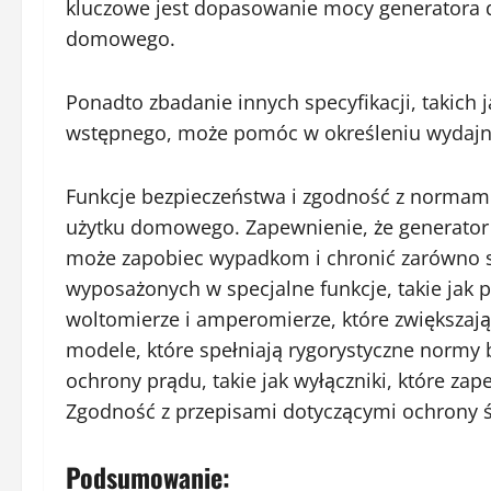
kluczowe jest dopasowanie mocy generatora
domowego.
Ponadto zbadanie innych specyfikacji, takich 
wstępnego, może pomóc w określeniu wydajno
Funkcje bezpieczeństwa i zgodność z normami
użytku domowego. Zapewnienie, że generato
może zapobiec wypadkom i chronić zarówno sp
wyposażonych w specjalne funkcje, takie jak 
woltomierze i amperomierze, które zwiększaj
modele, które spełniają rygorystyczne normy
ochrony prądu, takie jak wyłączniki, które z
Zgodność z przepisami dotyczącymi ochrony ś
Podsumowanie: