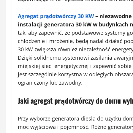
Agregat prądotwórczy 30 KW
– niezawodne z
instalacji generatora 30 kW w budynkach 
tak, aby zapewnić, że podstawowe systemy g
chłodzenie i mrożenie, będą nadal działać p
30 kW zwiększa również niezależność energet
Dzięki solidnemu systemowi zasilania awaryj
miejskiej sieci energetycznej i zapewnić sobie
jest szczególnie korzystna w odległych obszar
ograniczony lub zawodny.
Jaki agregat prądotwórczy do domu wy
Przy wyborze generatora diesla do użytku do
moc wyjściowa i pojemność. Różne generatory 