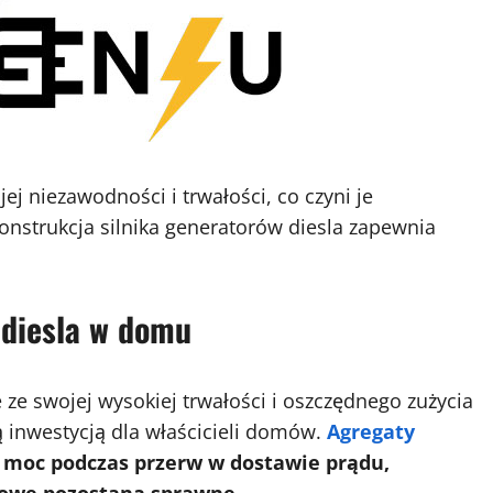
ej niezawodności i trwałości, co czyni je
strukcja silnika generatorów diesla zapewnia
 diesla w domu
 ze swojej wysokiej trwałości i oszczędnego zużycia
ą inwestycją dla właścicieli domów.
Agregaty
 moc podczas przerw w dostawie prądu,