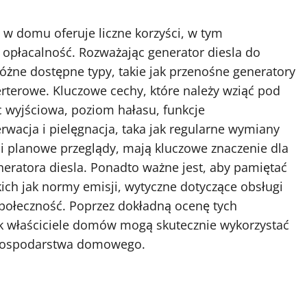
w domu oferuje liczne korzyści, w tym
 opłacalność. Rozważając generator diesla do
żne dostępne typy, takie jak przenośne generatory
erterowe. Kluczowe cechy, które należy wziąć pod
 wyjściowa, poziom hałasu, funkcje
wacja i pielęgnacja, taka jak regularne wymiany
a i planowe przeglądy, mają kluczowe znaczenie dla
eratora diesla. Ponadto ważne jest, aby pamiętać
ich jak normy emisji, wytyczne dotyczące obsługi
społeczność. Poprzez dokładną ocenę tych
yk właściciele domów mogą skutecznie wykorzystać
o gospodarstwa domowego.