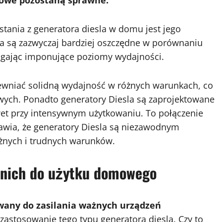
owe pozostaną sprawne.
ystania z generatora diesla w domu jest jego
sla są zazwyczaj bardziej oszczędne w porównaniu
gając imponujące poziomy wydajności.
ewniać solidną wydajność w różnych warunkach, co
ych. Ponadto generatory Diesla są zaprojektowane
wet przy intensywnym użytkowaniu. To połączenie
awia, że ​​generatory Diesla są niezawodnym
żnych i trudnych warunków.
dnich do użytku domowego
any do zasilania ważnych urządzeń
zastosowanie tego typu generatora diesla. Czy to