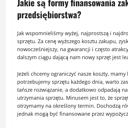
Jakie są formy finansowania za
przedsiębiorstwa?
Jak wspomnieliśmy wyżej, najprostszą i najdr
sprzętu. Za cenę wyższego kosztu zakupu, zys
nowocześniejszy, na gwarancji i często atrakc
dalszym ciągu dającą nam nowy sprzęt jest le
Jeżeli chcemy ograniczyć nasze koszty, mamy 
potrzebujemy sprzętu każdego dnia, warto zas
tańsze rozwiązanie, a dodatkowo odpadają n
utrzymania sprzętu. Minusem jest to, że sprz
otrzymamy na określony termin. Dochodzą rów
jednak mogą być finansowane przez wypożycza