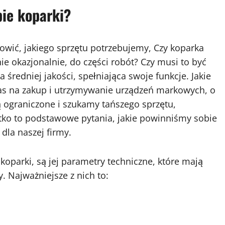
ie koparki?
owić, jakiego sprzętu potrzebujemy, Czy koparka
e okazjonalnie, do części robót? Czy musi to być
a średniej jakości, spełniająca swoje funkcje. Jakie
as na zakup i utrzymywanie urządzeń markowych, o
 ograniczone i szukamy tańszego sprzętu,
o to podstawowe pytania, jakie powinniśmy sobie
la naszej firmy.
parki, są jej parametry techniczne, które mają
 Najważniejsze z nich to: