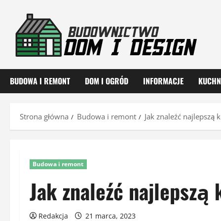
Przejdź
do
treści
BUDOWA I REMONT
DOM I OGRÓD
INFORMACJE
KUCHN
Strona główna
Budowa i remont
Jak znaleźć najlepszą 
Budowa i remont
Jak znaleźć najlepszą 
Redakcja
21 marca, 2023