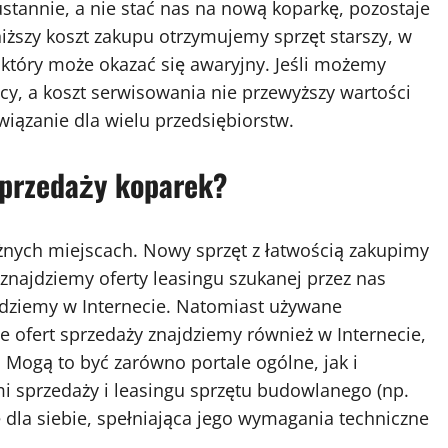
ustannie, a nie stać nas na nową koparkę, pozostaje
ższy koszt zakupu otrzymujemy sprzęt starszy, w
który może okazać się awaryjny. Jeśli możemy
cy, a koszt serwisowania nie przewyższy wartości
wiązanie dla wielu przedsiębiorstw.
 sprzedaży koparek?
nych miejscach. Nowy sprzęt z łatwością zakupimy
najdziemy oferty leasingu szukanej przez nas
jdziemy w Internecie. Natomiast używane
 ofert sprzedaży znajdziemy również w Internecie,
 Mogą to być zarówno portale ogólne, jak i
mi sprzedaży i leasingu sprzętu budowlanego (np.
ę dla siebie, spełniająca jego wymagania techniczne