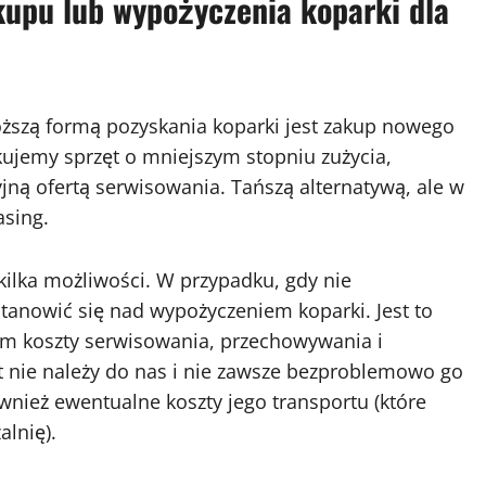
kupu lub wypożyczenia koparki dla
oższą formą pozyskania koparki jest zakup nowego
kujemy sprzęt o mniejszym stopniu zużycia,
yjną ofertą serwisowania. Tańszą alternatywą, ale w
asing.
kilka możliwości. W przypadku, gdy nie
tanowić się nad wypożyczeniem koparki. Jest to
am koszty serwisowania, przechowywania i
ęt nie należy do nas i nie zawsze bezproblemowo go
nież ewentualne koszty jego transportu (które
lnię).