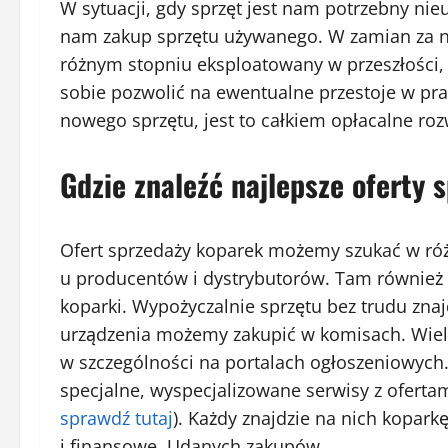
W sytuacji, gdy sprzęt jest nam potrzebny nie
nam zakup sprzętu używanego. W zamian za ni
różnym stopniu eksploatowany w przeszłości, 
sobie pozwolić na ewentualne przestoje w pra
nowego sprzętu, jest to całkiem opłacalne roz
Gdzie znaleźć najlepsze oferty
Ofert sprzedaży koparek możemy szukać w róż
u producentów i dystrybutorów. Tam również z
koparki. Wypożyczalnie sprzętu bez trudu zna
urządzenia możemy zakupić w komisach. Wiele
w szczególności na portalach ogłoszeniowych.
specjalne, wyspecjalizowane serwisy z oferta
sprawdź tutaj
). Każdy znajdzie na nich kopark
i finansowe. Udanych zakupów.