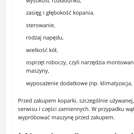
wysokość rozładunku,
zasięg i głębokość kopania,
sterowanie,
rodzaj napędu,
wielkość kół,
osprzęt roboczy, czyli narzędzia montowan
maszyny,
wyposażenie dodatkowe (np. klimatyzacja, 
Przed zakupem koparki, szczególnie używanej,
serwisu i części zamiennych. W przypadku wątp
wypróbować maszynę przed zakupem.