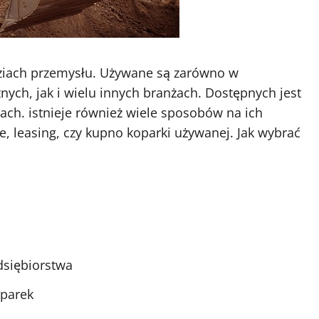
ęziach przemysłu. Używane są zarówno w
nych, jak i wielu innych branżach. Dostępnych jest
ach. istnieje również wiele sposobów na ich
, leasing, czy kupno koparki używanej. Jak wybrać
dsiębiorstwa
oparek