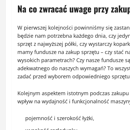
Na co zwracać uwage przy zakup
W pierwszej kolejności powinniśmy się zastan
będzie nam potrzebna każdego dnia, czy jedyni
sprzęt z najwyższej półki, czy wystarczy kopark
mamy fundusze na zakup sprzętu – czy stać n
wysokich parametrach? Czy nasze fundusze są
adekwatnego do naszych wymagań? To wszystk
zadać przed wyborem odpowiedniego sprzętu d
Kolejnym aspektem istotnym podczas zakupu ko
wpływ na wydajność i funkcjonalność maszyny.
pojemność i szerokość łyżki,