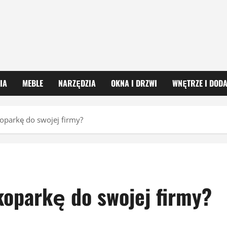
IA
MEBLE
NARZĘDZIA
OKNA I DRZWI
WNĘTRZE I DODA
koparkę do swojej firmy?
koparkę do swojej firmy?