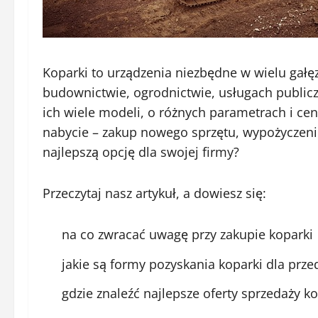
Koparki to urządzenia niezbędne w wielu gał
budownictwie, ogrodnictwie, usługach publicz
ich wiele modeli, o różnych parametrach i cen
nabycie – zakup nowego sprzętu, wypożyczenie
najlepszą opcję dla swojej firmy?
Przeczytaj nasz artykuł, a dowiesz się:
na co zwracać uwagę przy zakupie koparki
jakie są formy pozyskania koparki dla prze
gdzie znaleźć najlepsze oferty sprzedaży k