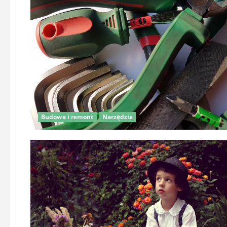
Budowa i remont
Narzędzia