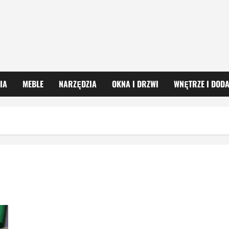
IA
MEBLE
NARZĘDZIA
OKNA I DRZWI
WNĘTRZE I DODA