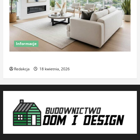
Informacje
Komfort termiczny mieszkania – co o nim decyduje
Redakcja
18 kwietnia, 2026