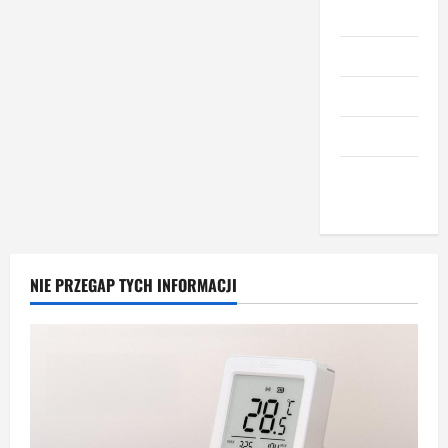
Meble
Narzędzia
Nieruchomości
Okna i drzwi
Wnętrze i
dodatki
NIE PRZEGAP TYCH INFORMACJI