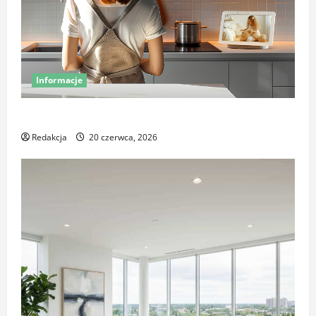
Informacje
Miej oko na swój dom – poznaj smart kamery Sonoff
Redakcja
20 czerwca, 2026