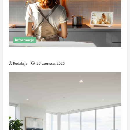
Informacje
Miej oko na swój dom – poznaj smart kamery Sonoff
Redakcja
20 czerwca, 2026