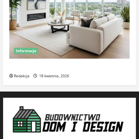
Informacje
Komfort termiczny mieszkania – co o nim decyduje
Redakcja
18 kwietnia, 2026