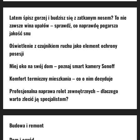
Latem śpisz gorzej i budzisz się z zatkanym nosem? To nie
zawsze wina upałów – sprawdź, co naprawdę pogarsza
jakość snu
Oświetlenie z czujnikiem ruchu jako element ochrony
posesji
Miej oko na swój dom – poznaj smart kamery Sonoff
Komfort termiczny mieszkania – co o nim decyduje
Profesjonalna naprawa rolet zewnętrznych – dlaczego
warto zlecić ją specjalistom?
Budowa i remont
Dom i ogród