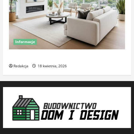
Informacje
Komfort termiczny mieszkania – co o nim decyduje
Redakcja
18 kwietnia, 2026