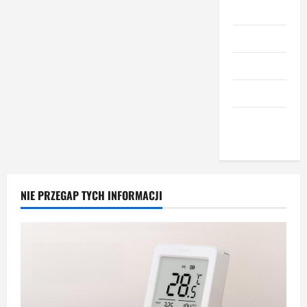
Meble
Narzędzia
Nieruchomości
Okna i drzwi
Wnętrze i
dodatki
NIE PRZEGAP TYCH INFORMACJI