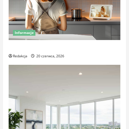
Informacje
Miej oko na swój dom – poznaj smart kamery Sonoff
Redakcja
20 czerwca, 2026