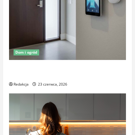
Dom i ogród
Oświetlenie z czujnikiem ruchu jako element
ochrony posesji
Redakcja
23 czerwca, 2026